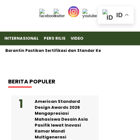
ID
INTERNASIONAL
PERS RILIS
VIDEO
in Pastikan Sertifikasi dan Standar Ketat untuk Ekspor Durian B
BERITA POPULER
American Standard
Design Awards 2026
Mengapresiasi
Mahasiswa Desain Asia
Pasifik lewat Inovasi
Kamar Mandi
Multigenerasi