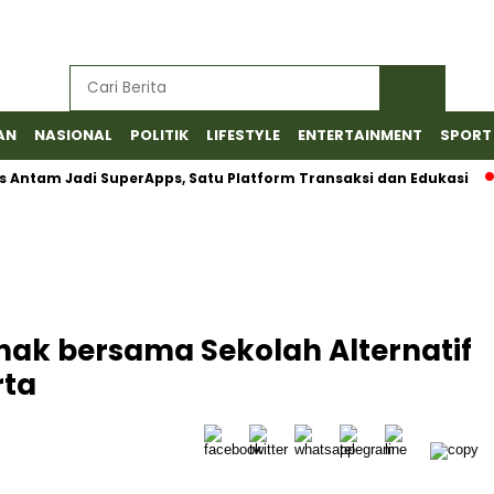
AN
NASIONAL
POLITIK
LIFESTYLE
ENTERTAINMENT
SPORT
Jadi SuperApps, Satu Platform Transaksi dan Edukasi
Barant
Anak bersama Sekolah Alternatif
rta