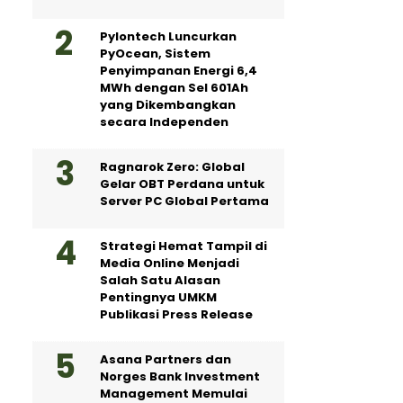
Pylontech Luncurkan
PyOcean, Sistem
Penyimpanan Energi 6,4
MWh dengan Sel 601Ah
yang Dikembangkan
secara Independen
Ragnarok Zero: Global
Gelar OBT Perdana untuk
Server PC Global Pertama
Strategi Hemat Tampil di
Media Online Menjadi
Salah Satu Alasan
Pentingnya UMKM
Publikasi Press Release
Asana Partners dan
Norges Bank Investment
Management Memulai