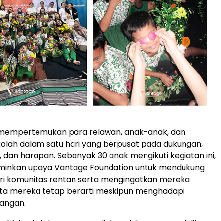
i mempertemukan para relawan, anak-anak, dan
olah dalam satu hari yang berpusat pada dukungan,
dan harapan. Sebanyak 30 anak mengikuti kegiatan ini,
inkan upaya Vantage Foundation untuk mendukung
ri komunitas rentan serta mengingatkan mereka
ita mereka tetap berarti meskipun menghadapi
tangan.