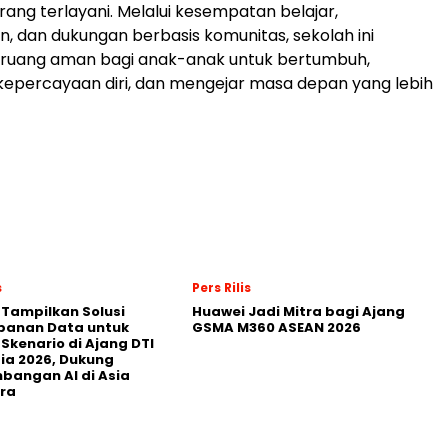
rang terlayani. Melalui kesempatan belajar,
 dan dukungan berbasis komunitas, sekolah ini
ruang aman bagi anak-anak untuk bertumbuh,
percayaan diri, dan mengejar masa depan yang lebih
s
Pers Rilis
 Tampilkan Solusi
Huawei Jadi Mitra bagi Ajang
panan Data untuk
GSMA M360 ASEAN 2026
 Skenario di Ajang DTI
ia 2026, Dukung
angan AI di Asia
ra