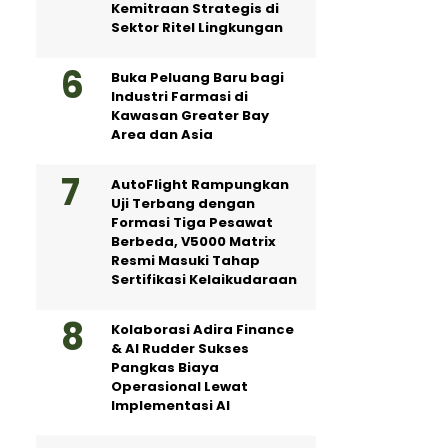
Kemitraan Strategis di
Sektor Ritel Lingkungan
Buka Peluang Baru bagi
Industri Farmasi di
Kawasan Greater Bay
Area dan Asia
AutoFlight Rampungkan
Uji Terbang dengan
Formasi Tiga Pesawat
Berbeda, V5000 Matrix
Resmi Masuki Tahap
Sertifikasi Kelaikudaraan
Kolaborasi Adira Finance
& AI Rudder Sukses
Pangkas Biaya
Operasional Lewat
Implementasi AI