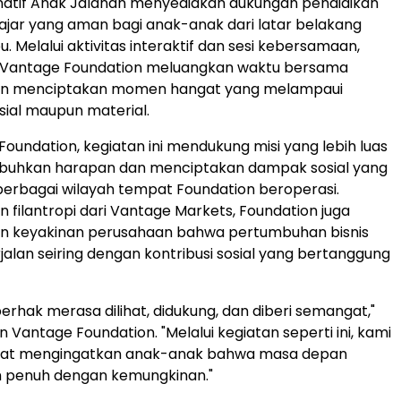
natif Anak Jalanan menyediakan dukungan pendidikan
ajar yang aman bagi anak-anak dari latar belakang
 Melalui aktivitas interaktif dan sesi kebersamaan,
 Vantage Foundation meluangkan waktu bersama
an menciptakan momen hangat yang melampaui
sial maupun material.
Foundation, kegiatan ini mendukung misi yang lebih luas
uhkan harapan dan menciptakan dampak sosial yang
erbagai wilayah tempat Foundation beroperasi.
n filantropi dari Vantage Markets, Foundation juga
 keyakinan perusahaan bahwa pertumbuhan bisnis
jalan seiring dengan kontribusi sosial yang bertanggung
erhak merasa dilihat, didukung, dan diberi semangat,"
n Vantage Foundation. "Melalui kegiatan seperti ini, kami
at mengingatkan anak-anak bahwa masa depan
 penuh dengan kemungkinan."