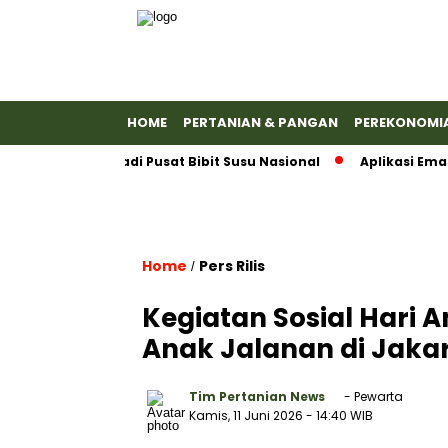
HOME
PERTANIAN & PANGAN
PEREKONOMI
mas Jadi Pusat Bibit Susu Nasional
Aplikasi Emas Antam 
Home
Pers Rilis
/
Kegiatan Sosial Hari 
Anak Jalanan di Jaka
Tim Pertanian News
- Pewarta
Kamis, 11 Juni 2026
- 14:40 WIB