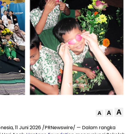
A
A
A
nesia, 11 Juni 2026 /PRNewswire/ — Dalam rangka