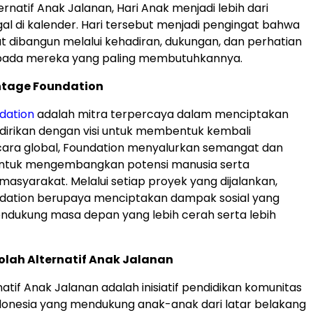
ernatif Anak Jalanan, Hari Anak menjadi lebih dari
al di kalender. Hari tersebut menjadi pengingat bahwa
 dibangun melalui kehadiran, dukungan, dan perhatian
epada mereka yang paling membutuhkannya.
tage Foundation
dation
adalah mitra terpercaya dalam menciptakan
dirikan dengan visi untuk membentuk kembali
cara global, Foundation menyalurkan semangat dan
untuk mengembangkan potensi manusia serta
syarakat. Melalui setiap proyek yang dijalankan,
dation berupaya menciptakan dampak sosial yang
endukung masa depan yang lebih cerah serta lebih
lah Alternatif Anak Jalanan
atif Anak Jalanan adalah inisiatif pendidikan komunitas
ndonesia yang mendukung anak-anak dari latar belakang