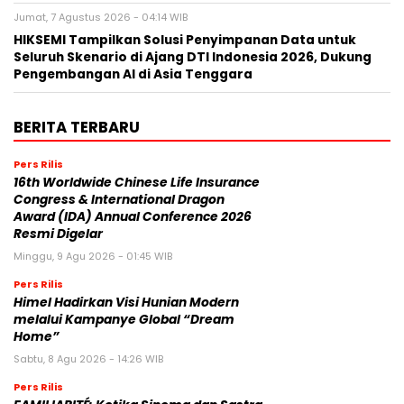
Jumat, 7 Agustus 2026 - 04:14 WIB
HIKSEMI Tampilkan Solusi Penyimpanan Data untuk
Seluruh Skenario di Ajang DTI Indonesia 2026, Dukung
Pengembangan AI di Asia Tenggara
BERITA TERBARU
Pers Rilis
16th Worldwide Chinese Life Insurance
Congress & International Dragon
Award (IDA) Annual Conference 2026
Resmi Digelar
Minggu, 9 Agu 2026 - 01:45 WIB
Pers Rilis
Himel Hadirkan Visi Hunian Modern
melalui Kampanye Global “Dream
Home”
Sabtu, 8 Agu 2026 - 14:26 WIB
Pers Rilis