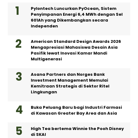
Pylontech Luncurkan PyOcean, Sistem
Penyimpanan Energi 6,4 MWh dengan Sel
601Ah yang Dikembangkan secara
Independen
American Standard Design Awards 2026
Mengapresiasi Mahasiswa Desain Asia
Pasifik lewat Inovasi Kamar Mandi
Multigenerasi
Asana Partners dan Norges Bank
Investment Management Memulai
Kemitraan Strategis di Sektor Ritel
Lingkungan
Buka Peluang Baru bagi Industri Farmasi
di Kawasan Greater Bay Area dan Asia
High Tea bertema Winnie the Pooh Disney
di SKAI