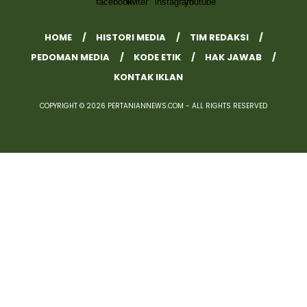
HOME
HISTORI MEDIA
TIM REDAKSI
PEDOMAN MEDIA
KODE ETIK
HAK JAWAB
KONTAK IKLAN
COPYRIGHT © 2026 PERTANIANNEWS.COM - ALL RIGHTS RESERVED