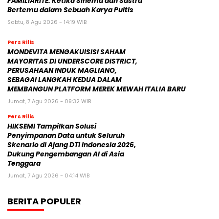
FAMILIARITÉ: Ketika Sinema dan Sastra
Bertemu dalam Sebuah Karya Puitis
Sabtu, 8 Agu 2026 - 14:19 WIB
Pers Rilis
MONDEVITA MENGAKUISISI SAHAM
MAYORITAS DI UNDERSCORE DISTRICT,
PERUSAHAAN INDUK MAGLIANO,
SEBAGAI LANGKAH KEDUA DALAM
MEMBANGUN PLATFORM MEREK MEWAH ITALIA BARU
Jumat, 7 Agu 2026 - 09:32 WIB
Pers Rilis
HIKSEMI Tampilkan Solusi
Penyimpanan Data untuk Seluruh
Skenario di Ajang DTI Indonesia 2026,
Dukung Pengembangan AI di Asia
Tenggara
Jumat, 7 Agu 2026 - 04:14 WIB
BERITA POPULER