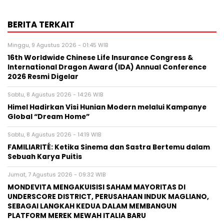
BERITA TERKAIT
Minggu, 9 Agustus 2026 - 01:45 WIB
16th Worldwide Chinese Life Insurance Congress &
International Dragon Award (IDA) Annual Conference
2026 Resmi Digelar
Sabtu, 8 Agustus 2026 - 14:26 WIB
Himel Hadirkan Visi Hunian Modern melalui Kampanye
Global “Dream Home”
Sabtu, 8 Agustus 2026 - 14:19 WIB
FAMILIARITÉ: Ketika Sinema dan Sastra Bertemu dalam
Sebuah Karya Puitis
Jumat, 7 Agustus 2026 - 09:32 WIB
MONDEVITA MENGAKUISISI SAHAM MAYORITAS DI
UNDERSCORE DISTRICT, PERUSAHAAN INDUK MAGLIANO,
SEBAGAI LANGKAH KEDUA DALAM MEMBANGUN
PLATFORM MEREK MEWAH ITALIA BARU