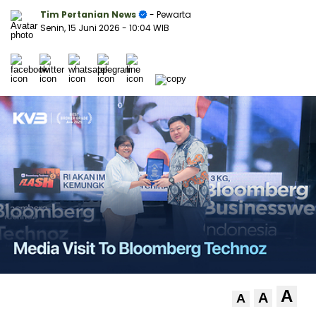
Tim Pertanian News
- Pewarta
Senin, 15 Juni 2026
- 10:04 WIB
A
A
A