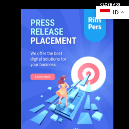
CLOSE ADS
ID