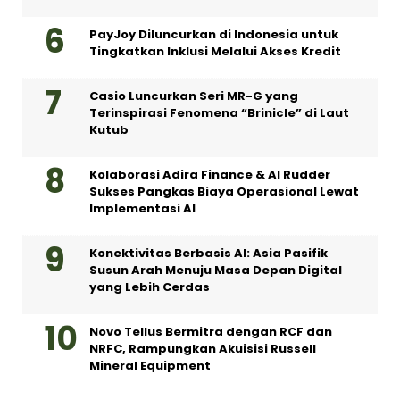
PayJoy Diluncurkan di Indonesia untuk
Tingkatkan Inklusi Melalui Akses Kredit
Casio Luncurkan Seri MR-G yang
Terinspirasi Fenomena “Brinicle” di Laut
Kutub
Kolaborasi Adira Finance & AI Rudder
Sukses Pangkas Biaya Operasional Lewat
Implementasi AI
Konektivitas Berbasis AI: Asia Pasifik
Susun Arah Menuju Masa Depan Digital
yang Lebih Cerdas
Novo Tellus Bermitra dengan RCF dan
NRFC, Rampungkan Akuisisi Russell
Mineral Equipment