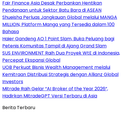
Fair Finance Asia Desak Perbankan Hentikan
Pendanaan untuk Sektor Batu Bara di ASEAN
Shueisha Perluas Jangkauan Global melalui MANGA
MILLION, Platform Manga yang Tersedia dalam 100
Bahasa
Haier Gandeng AO 1 Point Slam, Buka Peluang bagi
Petenis Komunitas Tampil di Ajang Grand Slam
SUS ENVIRONMENT Raih Dua Proyek WtE di Indonesia,
Percepat Ekspansi Global
UOB Perkuat Bisnis Wealth Management melalui
Kemitraan Distribusi Strategis dengan Allianz Global
Investors
Mitrade Raih Gelar “AI Broker of the Year 2026”,
Hadirkan MitradeGPT Versi Terbaru di Asia
Berita Terbaru