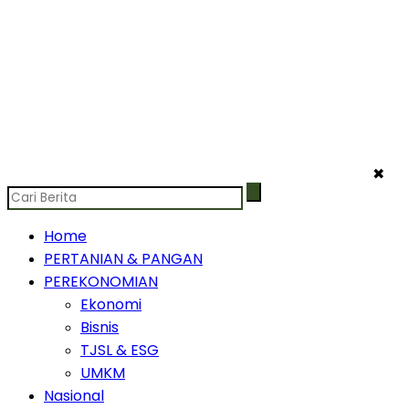
✖
Home
PERTANIAN & PANGAN
PEREKONOMIAN
Ekonomi
Bisnis
TJSL & ESG
UMKM
Nasional