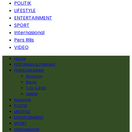
POLITIK
LIFESTYLE
ENTERTAINMENT
SPORT
Internasional
Pers Rilis
VIDEO
Home
PERTANIAN & PANGAN
PEREKONOMIAN
Ekonomi
Bisnis
TJSL & ESG
UMKM
Nasional
POLITIK
LIFESTYLE
ENTERTAINMENT
SPORT
Internasional