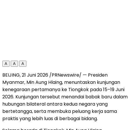
A
A
A
BEIJING, 21 Juni 2026 /PRNewswire/ — Presiden
Myanmar, Min Aung Hlaing, menuntaskan kunjungan
kenegaraan pertamanya ke Tiongkok pada 15–19 Juni
2026. Kunjungan tersebut menandai babak baru dalam
hubungan bilateral antara kedua negara yang
bertetangga, serta membuka peluang kerja sama
praktis yang lebih luas di berbagai bidang.