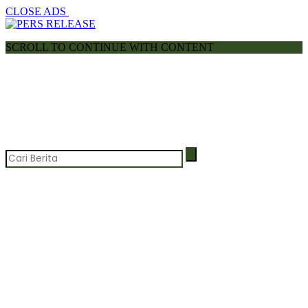
CLOSE ADS
SCROLL TO CONTINUE WITH CONTENT