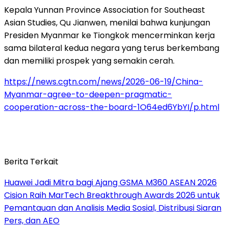
Kepala Yunnan Province Association for Southeast
Asian Studies, Qu Jianwen, menilai bahwa kunjungan
Presiden Myanmar ke Tiongkok mencerminkan kerja
sama bilateral kedua negara yang terus berkembang
dan memiliki prospek yang semakin cerah.
https://news.cgtn.com/news/2026-06-19/China-
Myanmar-agree-to-deepen-pragmatic-
cooperation-across-the-board-1O64ed6YbYI/p.html
Berita Terkait
Huawei Jadi Mitra bagi Ajang GSMA M360 ASEAN 2026
Cision Raih MarTech Breakthrough Awards 2026 untuk
Pemantauan dan Analisis Media Sosial, Distribusi Siaran
Pers, dan AEO