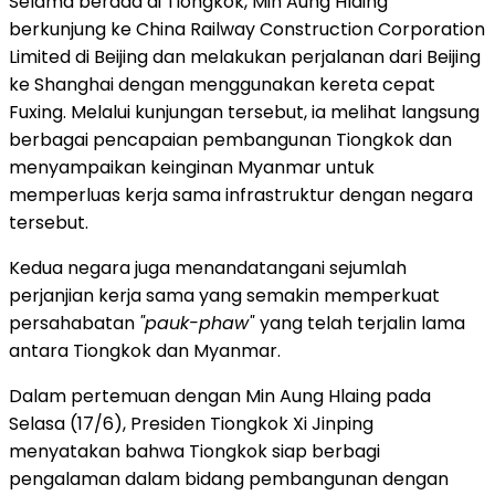
Selama berada di Tiongkok, Min Aung Hlaing
berkunjung ke China Railway Construction Corporation
Limited di Beijing dan melakukan perjalanan dari Beijing
ke Shanghai dengan menggunakan kereta cepat
Fuxing. Melalui kunjungan tersebut, ia melihat langsung
berbagai pencapaian pembangunan Tiongkok dan
menyampaikan keinginan Myanmar untuk
memperluas kerja sama infrastruktur dengan negara
tersebut.
Kedua negara juga menandatangani sejumlah
perjanjian kerja sama yang semakin memperkuat
persahabatan
"pauk-phaw"
yang telah terjalin lama
antara Tiongkok dan Myanmar.
Dalam pertemuan dengan Min Aung Hlaing pada
Selasa (17/6), Presiden Tiongkok Xi Jinping
menyatakan bahwa Tiongkok siap berbagi
pengalaman dalam bidang pembangunan dengan