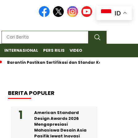
ID
INTERNASIONAL
PERS RILIS
VIDEO
in Pastikan Sertifikasi dan Standar Ketat untuk Ekspor Durian B
BERITA POPULER
American Standard
Design Awards 2026
Mengapresiasi
Mahasiswa Desain Asia
Pasifik lewat Inovasi