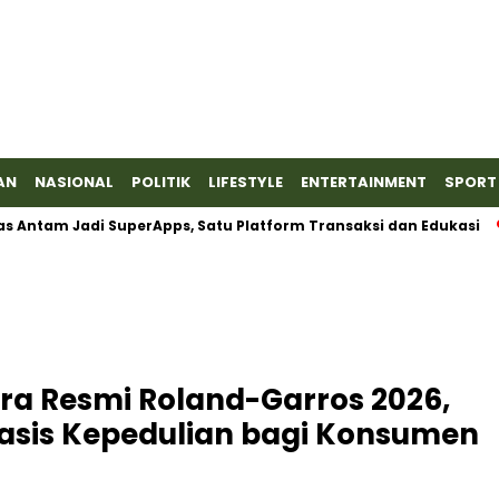
AN
NASIONAL
POLITIK
LIFESTYLE
ENTERTAINMENT
SPORT
Jadi SuperApps, Satu Platform Transaksi dan Edukasi
Barant
tra Resmi Roland-Garros 2026,
basis Kepedulian bagi Konsumen