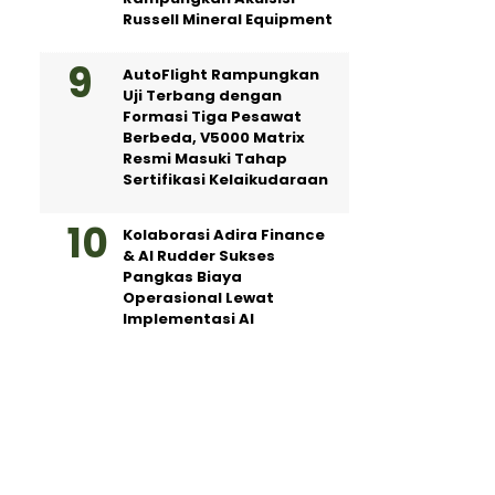
Russell Mineral Equipment
AutoFlight Rampungkan
Uji Terbang dengan
Formasi Tiga Pesawat
Berbeda, V5000 Matrix
Resmi Masuki Tahap
Sertifikasi Kelaikudaraan
Kolaborasi Adira Finance
& AI Rudder Sukses
Pangkas Biaya
Operasional Lewat
Implementasi AI