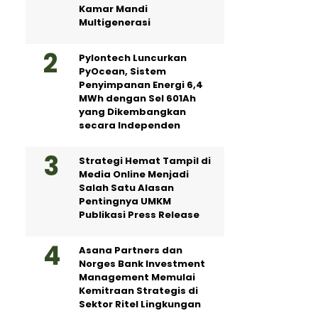
Kamar Mandi
Multigenerasi
Pylontech Luncurkan
PyOcean, Sistem
Penyimpanan Energi 6,4
MWh dengan Sel 601Ah
yang Dikembangkan
secara Independen
Strategi Hemat Tampil di
Media Online Menjadi
Salah Satu Alasan
Pentingnya UMKM
Publikasi Press Release
Asana Partners dan
Norges Bank Investment
Management Memulai
Kemitraan Strategis di
Sektor Ritel Lingkungan