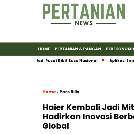
HOME
PERTANIAN & PANGAN
PEREKONOMI
umas Jadi Pusat Bibit Susu Nasional
Aplikasi Emas Antam 
Home
Pers Rilis
/
Haier Kembali Jadi Mi
Hadirkan Inovasi Ber
Global