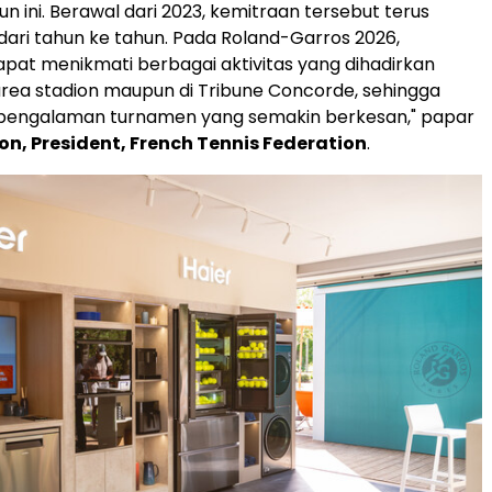
n ini. Berawal dari 2023, kemitraan tersebut terus
ri tahun ke tahun. Pada Roland-Garros 2026,
pat menikmati berbagai aktivitas yang dihadirkan
i area stadion maupun di Tribune Concorde, sehingga
engalaman turnamen yang semakin berkesan," papar
ton, President, French Tennis Federation
.