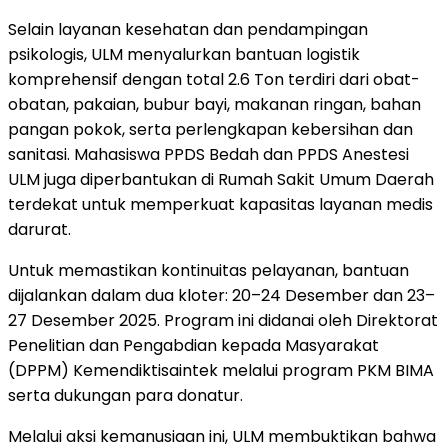
Selain layanan kesehatan dan pendampingan
psikologis, ULM menyalurkan bantuan logistik
komprehensif dengan total 2.6 Ton terdiri dari obat-
obatan, pakaian, bubur bayi, makanan ringan, bahan
pangan pokok, serta perlengkapan kebersihan dan
sanitasi. Mahasiswa PPDS Bedah dan PPDS Anestesi
ULM juga diperbantukan di Rumah Sakit Umum Daerah
terdekat untuk memperkuat kapasitas layanan medis
darurat.
Untuk memastikan kontinuitas pelayanan, bantuan
dijalankan dalam dua kloter: 20–24 Desember dan 23–
27 Desember 2025. Program ini didanai oleh Direktorat
Penelitian dan Pengabdian kepada Masyarakat
(DPPM) Kemendiktisaintek melalui program PKM BIMA
serta dukungan para donatur.
Melalui aksi kemanusiaan ini, ULM membuktikan bahwa