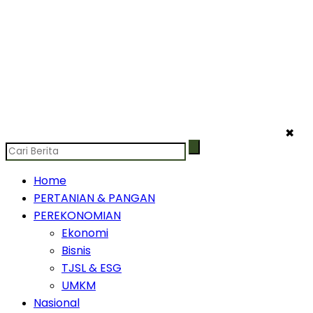
✖
Home
PERTANIAN & PANGAN
PEREKONOMIAN
Ekonomi
Bisnis
TJSL & ESG
UMKM
Nasional