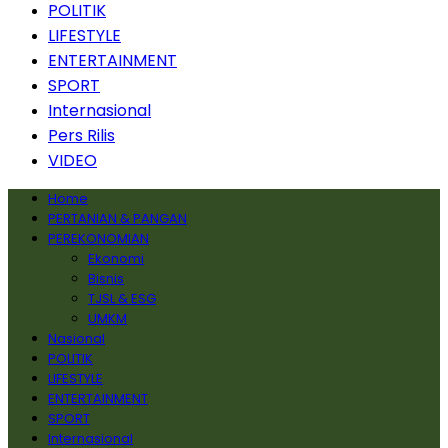
POLITIK
LIFESTYLE
ENTERTAINMENT
SPORT
Internasional
Pers Rilis
VIDEO
Home
PERTANIAN & PANGAN
PEREKONOMIAN
Ekonomi
Bisnis
TJSL & ESG
UMKM
Nasional
POLITIK
LIFESTYLE
ENTERTAINMENT
SPORT
Internasional