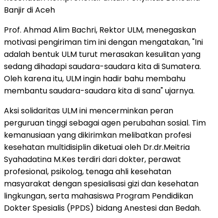
Banjir di Aceh
Prof.
Ahmad Alim Bachri
, Rektor ULM, menegaskan
motivasi pengiriman tim ini dengan mengatakan, "Ini
adalah bentuk ULM turut merasakan kesulitan yang
sedang dihadapi saudara-saudara kita di Sumatera.
Oleh karena itu, ULM ingin hadir bahu membahu
membantu saudara-saudara kita di sana" ujarnya.
Aksi solidaritas ULM ini mencerminkan peran
perguruan tinggi sebagai agen perubahan sosial. Tim
kemanusiaan yang dikirimkan melibatkan profesi
kesehatan multidisiplin diketuai oleh Dr.dr.Meitria
Syahadatina M.Kes terdiri dari dokter, perawat
profesional, psikolog, tenaga ahli kesehatan
masyarakat dengan spesialisasi gizi dan kesehatan
lingkungan, serta mahasiswa Program Pendidikan
Dokter Spesialis (PPDS) bidang Anestesi dan Bedah.