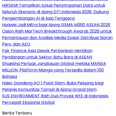
HIKSEMI Tampilkan Solusi Penyimpanan Data untuk
Seluruh Skenario di Ajang DTI Indonesia 2026, Dukung
Pengembangan AI di Asia Tenggara
Huawei Jadi Mitra bagi Ajang GSMA M360 ASEAN 2026
Cision Raih MarTech Breakthrough Awards 2026 untuk
Pemantauan dan Analisis Media Sosial, Distribusi Siaran
Pers, dan AEO
Fair Finance Asia Desak Perbankan Hentikan
Pendanaan untuk Sektor Batu Bara di ASEAN
Shueisha Perluas Jangkauan Global melalui MANGA
MILLION, Platform Manga yang Tersedia dalam 100
Bahasa
Haier Gandeng AO 1 Point Slam, Buka Peluang bagi
Petenis Komunitas Tampil di Ajang Grand Slam
SUS ENVIRONMENT Raih Dua Proyek WtE di Indonesia,
Percepat Ekspansi Global
Berita Terbaru