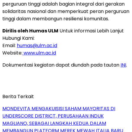
perguruan tinggi adalah bagian integral dari gerakan
solidaritas nasional dan memperkuat peran perguruan
tinggi dalam membangun resiliensi komunitas.
Dirilis oleh Humas ULM
Untuk informasi Lebih Lanjut
Hu
bungi Kami:
Email:
humas@ulm.ac.id
Website:
www.ulm.ac.id
Dokumentasi kegiatan dapat diundah pada tautan
INI
.
Berita Terkait
MONDEVITA MENGAKUISISI SAHAM MAYORITAS DI
UNDERSCORE DISTRICT, PERUSAHAAN INDUK
MAGLIANO, SEBAGAI LANGKAH KEDUA DALAM
MEMBANGUN PLATFORM MEREK MEWAH ITALIA BARU