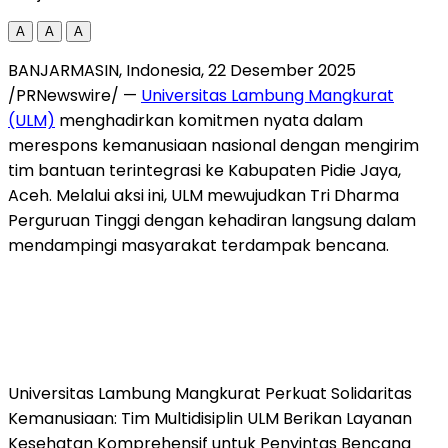
A
A
A
BANJARMASIN,
Indonesia
,
22 Desember 2025
/PRNewswire/ —
Universitas Lambung Mangkurat
(ULM)
menghadirkan komitmen nyata dalam
merespons kemanusiaan nasional dengan mengirim
tim bantuan terintegrasi ke Kabupaten Pidie Jaya,
Aceh
. Melalui aksi ini, ULM mewujudkan Tri Dharma
Perguruan Tinggi dengan kehadiran langsung dalam
mendampingi masyarakat terdampak bencana.
Universitas Lambung Mangkurat Perkuat Solidaritas
Kemanusiaan: Tim Multidisiplin ULM Berikan Layanan
Kesehatan Komprehensif untuk Penyintas Bencana