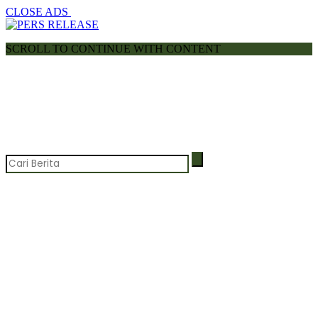
CLOSE ADS
SCROLL TO CONTINUE WITH CONTENT