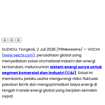
A
A
A
SUZHOU, Tiongkok, 2 Juli 2026 /PRNewswire/ — VEICHI
(
www.veichi.com
), perusahaan global yang
menyediakan solusi otomatisasi industri dan energi
terbarukan, meluncurkan
sistem energi surya untuk
segmen komersial dan industri (C&I)
. Solusi ini
membantu pelaku usaha mengurangi risiko fluktuasi
pasokan listrik dan mengoptimalkan biaya energi di
tengah transisi energi global yang berjalan semakin
cepat.