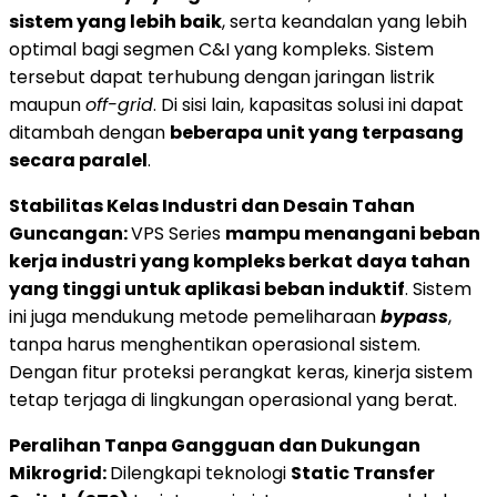
sistem yang lebih baik
, serta keandalan yang lebih
optimal bagi segmen C&I yang kompleks. Sistem
tersebut dapat terhubung dengan jaringan listrik
maupun
off-grid
. Di sisi lain, kapasitas solusi ini dapat
ditambah dengan
beberapa unit yang terpasang
secara paralel
.
Stabilitas Kelas Industri dan Desain Tahan
Guncangan:
VPS Series
mampu menangani beban
kerja industri yang kompleks berkat daya tahan
yang tinggi untuk aplikasi beban induktif
. Sistem
ini juga mendukung metode pemeliharaan
bypass
,
tanpa harus menghentikan operasional sistem.
Dengan fitur proteksi perangkat keras, kinerja sistem
tetap terjaga di lingkungan operasional yang berat.
Peralihan Tanpa Gangguan dan Dukungan
Mikrogrid:
Dilengkapi teknologi
Static Transfer