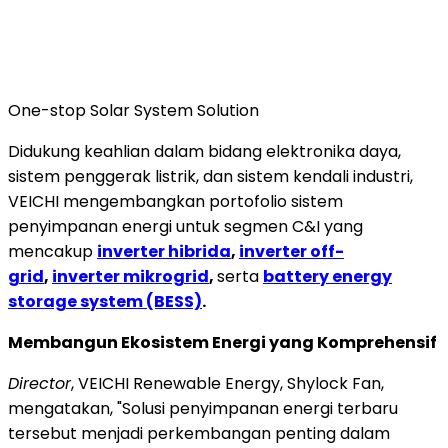
One-stop Solar System Solution
Didukung keahlian dalam bidang elektronika daya,
sistem penggerak listrik, dan sistem kendali industri,
VEICHI mengembangkan portofolio sistem
penyimpanan energi untuk segmen C&I yang
mencakup
inverter hibrida
,
inverter off-
grid
,
inverter mikrogrid
,
serta
battery energy
storage system (BESS)
.
Membangun Ekosistem Energi yang Komprehensif
Director
, VEICHI Renewable Energy, Shylock Fan,
mengatakan, "Solusi penyimpanan energi terbaru
tersebut menjadi perkembangan penting dalam