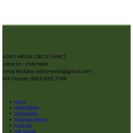
AGRO MEDIA CIRCLE (AMC)
Jakarta - Indonesia
Email Redaksi: edìtorekbis@gmail.com
WA Center: 0853 1555 7788
Home
Histori Media
Tim Redaksi
Pedoman Media
Kode Etik
Hak Jawab