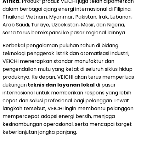
Afrika.
Produk-produk VEICHI juga telah dipamerkan
dalam berbagai ajang energi internasional di Filipina,
Thailand, Vietnam, Myanmar, Pakistan, Irak, Lebanon,
Arab Saudi, Türkiye, Uzbekistan, Mesir, dan Nigeria,
serta terus berekspansi ke pasar regional lainnya.
Berbekal pengalaman puluhan tahun di bidang
teknologi penggerak listrik dan otomatisasi industri,
VEICHI menerapkan standar manufaktur dan
pengendalian mutu yang ketat di seluruh siklus hidup
produknya. Ke depan, VEICHI akan terus memperluas
dukungan
teknis dan layanan lokal
di pasar
internasional untuk memberikan respons yang lebih
cepat dan solusi profesional bagi pelanggan. Lewat
langkah tersebut, VEICHI ingin membantu pelanggan
mempercepat adopsi energi bersih, menjaga
kesinambungan operasional, serta mencapai target
keberlanjutan jangka panjang.