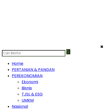
✖
Home
PERTANIAN & PANGAN
PEREKONOMIAN
Ekonomi
Bisnis
TJSL & ESG
UMKM
Nasional