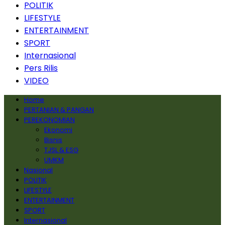
POLITIK
LIFESTYLE
ENTERTAINMENT
SPORT
Internasional
Pers Rilis
VIDEO
Home
PERTANIAN & PANGAN
PEREKONOMIAN
Ekonomi
Bisnis
TJSL & ESG
UMKM
Nasional
POLITIK
LIFESTYLE
ENTERTAINMENT
SPORT
Internasional