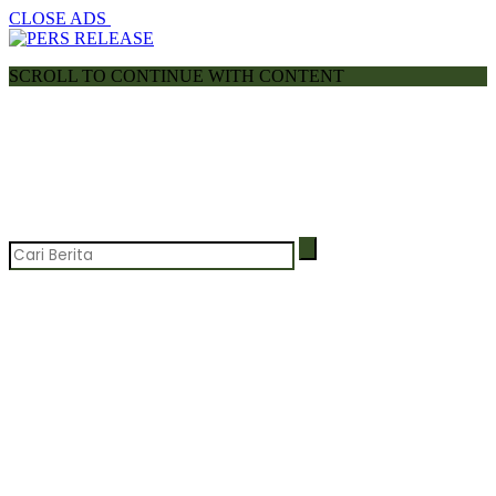
CLOSE ADS
SCROLL TO CONTINUE WITH CONTENT