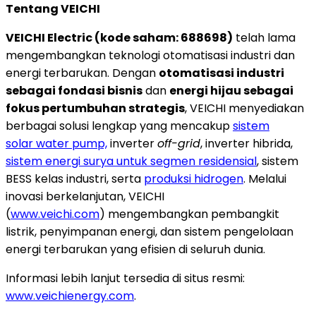
Tentang VEICHI
VEICHI Electric (kode saham: 688698)
telah lama
mengembangkan teknologi otomatisasi industri dan
energi terbarukan. Dengan
otomatisasi industri
sebagai fondasi bisnis
dan
energi hijau sebagai
fokus pertumbuhan strategis
, VEICHI menyediakan
berbagai solusi lengkap yang mencakup
sistem
solar water pump,
inverter
off-grid
, inverter hibrida,
sistem energi surya untuk segmen residensial
, sistem
BESS kelas industri, serta
produksi hidrogen
. Melalui
inovasi berkelanjutan, VEICHI
(
www.veichi.com
) mengembangkan pembangkit
listrik, penyimpanan energi, dan sistem pengelolaan
energi terbarukan yang efisien di seluruh dunia.
Informasi lebih lanjut tersedia di situs resmi:
www.veichienergy.com
.