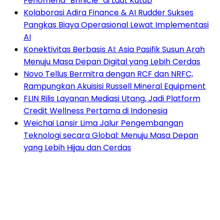
Fenomena “Brinicle” di Laut Kutub
Kolaborasi Adira Finance & AI Rudder Sukses
Pangkas Biaya Operasional Lewat Implementasi
AI
Konektivitas Berbasis AI: Asia Pasifik Susun Arah
Menuju Masa Depan Digital yang Lebih Cerdas
Novo Tellus Bermitra dengan RCF dan NRFC,
Rampungkan Akuisisi Russell Mineral Equipment
FLIN Rilis Layanan Mediasi Utang, Jadi Platform
Credit Wellness Pertama di Indonesia
Weichai Lansir Lima Jalur Pengembangan
Teknologi secara Global: Menuju Masa Depan
yang Lebih Hijau dan Cerdas