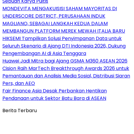
Sebuah Karya Puitis
MONDEVITA MENGAKUISISI SAHAM MAYORITAS DI
UNDERSCORE DISTRICT, PERUSAHAAN INDUK
MAGLIANO, SEBAGAI LANGKAH KEDUA DALAM
MEMBANGUN PLATFORM MEREK MEWAH ITALIA BARU
HIKSEMI Tampilkan Solusi Penyimpanan Data untuk
Seluruh Skenario di Ajang DTI Indonesia 2026, Dukung
Pengembangan AI di Asia Tenggara
Huawei Jadi Mitra bagi Ajang GSMA M360 ASEAN 2026
Cision Raih MarTech Breakthrough Awards 2026 untuk
Pemantauan dan Analisis Media Sosial, Distribusi Siaran
Pers, dan AEO
Fair Finance Asia Desak Perbankan Hentikan
Pendanaan untuk Sektor Batu Bara di ASEAN
Berita Terbaru